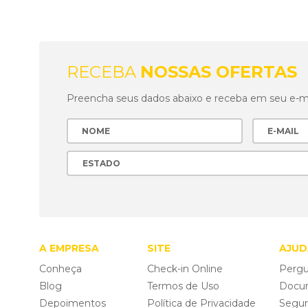
RECEBA
NOSSAS OFERTAS
Preencha seus dados abaixo e receba em seu e-mai
A EMPRESA
SITE
AJUD
Conheça
Check-in Online
Pergu
Blog
Termos de Uso
Docu
Depoimentos
Política de Privacidade
Segu