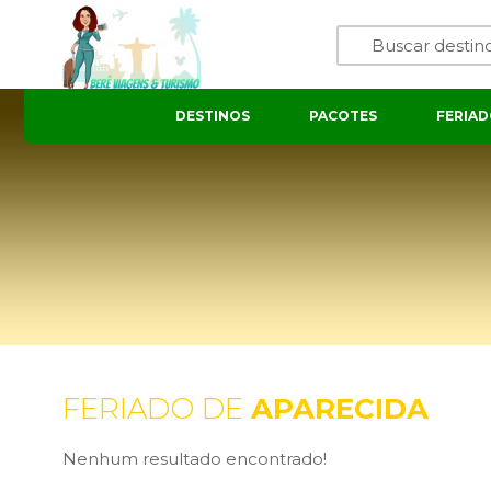
DESTINOS
PACOTES
FERIAD
FERIADO DE
APARECIDA
Nenhum resultado encontrado!