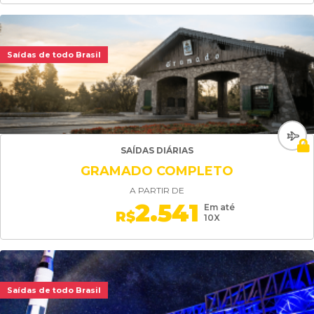
Saídas de todo Brasil
SAÍDAS DIÁRIAS
GRAMADO COMPLETO
A PARTIR DE
2.541
Em até
R$
10X
Saídas de todo Brasil